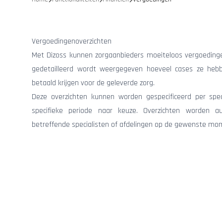
Vergoedingenoverzichten
Met Dizoss kunnen zorgaanbieders moeiteloos vergoedinge
gedetailleerd wordt weergegeven hoeveel cases ze heb
betaald krijgen voor de geleverde zorg.
Deze overzichten kunnen worden gespecificeerd per speci
specifieke periode naar keuze. Overzichten worden a
betreffende specialisten of afdelingen op de gewenste mo