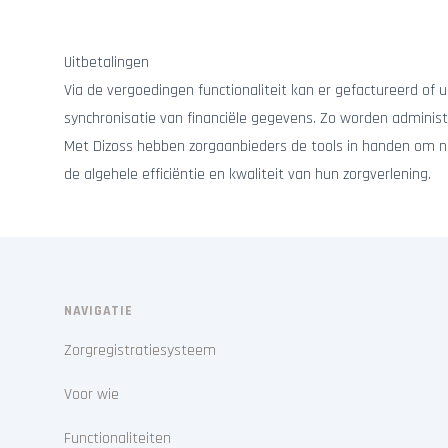
Uitbetalingen
Via de vergoedingen functionaliteit kan er gefactureerd of
synchronisatie van financiële gegevens. Zo worden adminis
Met Dizoss hebben zorgaanbieders de tools in handen om nie
de algehele efficiëntie en kwaliteit van hun zorgverlening.
NAVIGATIE
Zorgregistratiesysteem
Voor wie
Functionaliteiten