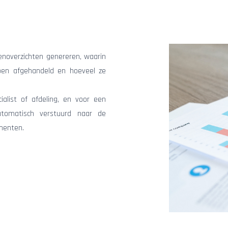
noverzichten genereren, waarin
ben afgehandeld en hoeveel ze
alist of afdeling, en voor een
utomatisch verstuurd naar de
menten.