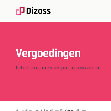
Vergoedingen
Beheer en genereer vergoedingenoverzichten
Home
Functionaliteiten
Financiën
Vergoedingen