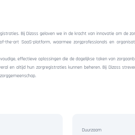
egistraties. Bij Dizoss geloven we in de kracht van innovatie om de 
of-the-art SaaS-platform, waarmee zorgprofessionals en organisa
oudige, effectieve oplossingen die de dagelijkse taken van zorgaanb
overal en altijd hun zorgregistraties kunnen beheren. Bij Dizoss st
 zorggemeenschap.
Duurzaam