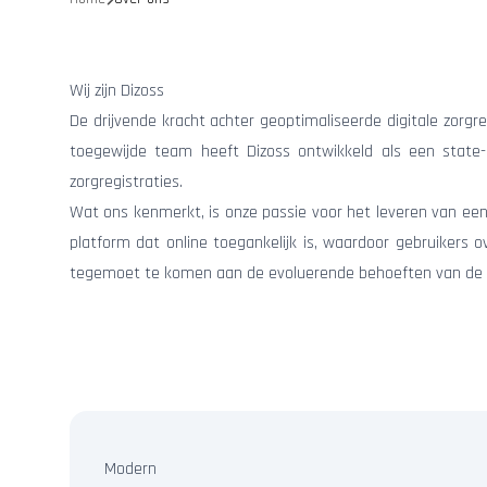
Wij zijn Dizoss
De drijvende kracht achter geoptimaliseerde digitale zorgr
toegewijde team heeft Dizoss ontwikkeld als een state-
zorgregistraties.
Wat ons kenmerkt, is onze passie voor het leveren van eenv
platform dat online toegankelijk is, waardoor gebruikers 
tegemoet te komen aan de evoluerende behoeften van de
Modern