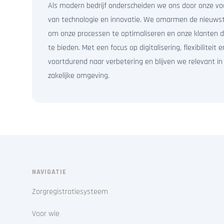
Als modern bedrijf onderscheiden we ons door onze vo
van technologie en innovatie. We omarmen de nieuwst
om onze processen te optimaliseren en onze klanten d
te bieden. Met een focus op digitalisering, flexibilitei
voortdurend naar verbetering en blijven we relevant i
zakelijke omgeving.
NAVIGATIE
Zorgregistratiesysteem
Voor wie