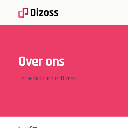
Over ons
Het verhaal achter Dizoss
Home
Over ons